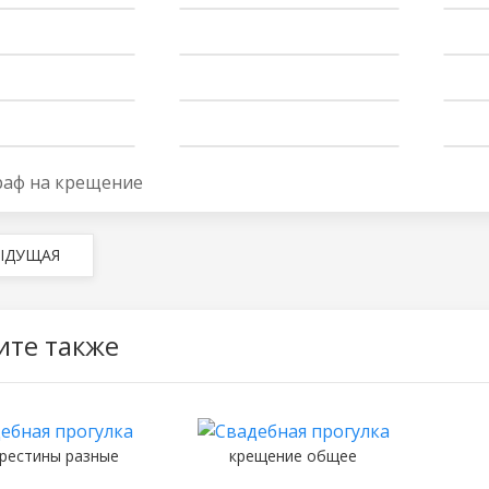
аф на крещение
ЫДУЩАЯ
ите также
рестины разные
крещение общее