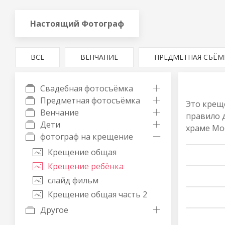
Настоящий Фотограф
ВСЕ
ВЕНЧАНИЕ
ПРЕДМЕТНАЯ СЪЁМ
Свадебная фотосъёмка
Предметная фотосъёмка
Это креще
Венчание
правило д
Дети
храме Мо
фотограф на крещение
Крещение общая
Крещение ребёнка
слайд фильм
Крещение общая часть 2
Другое