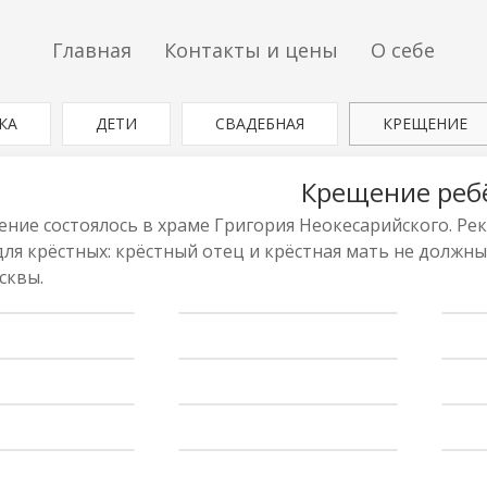
Главная
Контакты и цены
О себе
КА
ДЕТИ
СВАДЕБНАЯ
КРЕЩЕНИЕ
Крещение реб
ние состоялось в храме Григория Неокесарийского. Рек
ля крёстных: крёстный отец и крёстная мать не должны
сквы.