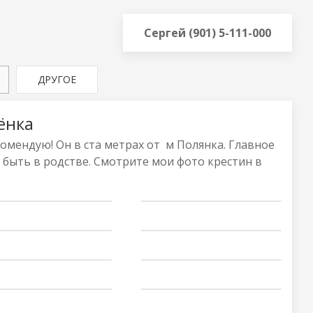
Сергей (901) 5-111-000
ДРУГОЕ
ёнка
омендую! Он в ста метрах от м Полянка. Главное
 быть в родстве. Смотрите мои фото крестин в